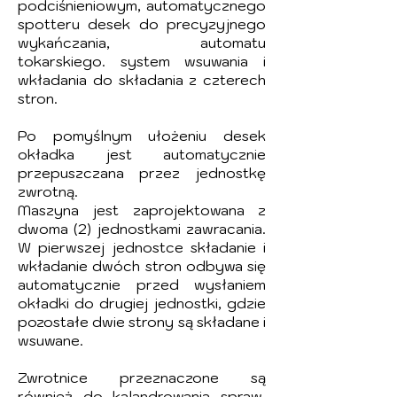
podciśnieniowym, automatycznego
spotteru desek do precyzyjnego
wykańczania, automatu
tokarskiego. system wsuwania i
wkładania do składania z czterech
stron.
Po pomyślnym ułożeniu desek
okładka jest automatycznie
przepuszczana przez jednostkę
zwrotną.
Maszyna jest zaprojektowana z
dwoma (2) jednostkami zawracania.
W pierwszej jednostce składanie i
wkładanie dwóch stron odbywa się
automatycznie przed wysłaniem
okładki do drugiej jednostki, gdzie
pozostałe dwie strony są składane i
wsuwane.
Zwrotnice przeznaczone są
również do kalandrowania spraw.