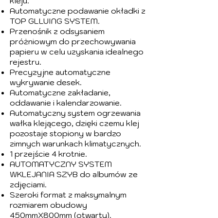
kleju.
Automatyczne podawanie okładki z
TOP GLLUING SYSTEM.
Przenośnik z odsysaniem
próżniowym do przechowywania
papieru w celu uzyskania idealnego
rejestru.
Precyzyjne automatyczne
wykrywanie desek.
Automatyczne zakładanie,
oddawanie i kalendarzowanie.
Automatyczny system ogrzewania
wałka klejącego, dzięki czemu klej
pozostaje stopiony w bardzo
zimnych warunkach klimatycznych.
1 przejście 4 krotnie.
AUTOMATYCZNY SYSTEM
WKLEJANIA SZYB do albumów ze
zdjęciami.
Szeroki format z maksymalnym
rozmiarem obudowy
450mmX800mm (otwarty).