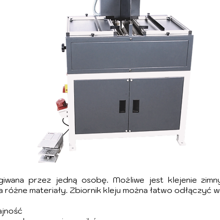
iwana przez jedną osobę. Możliwe jest klejenie zim
na różne materiały. Zbiornik kleju można łatwo odłączyć w
ajność