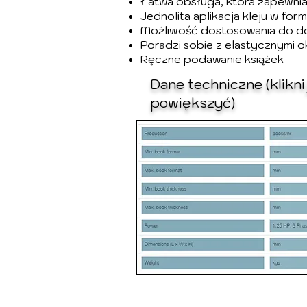
Łatwa obsługa, która zapewni
Jednolita aplikacja kleju w for
Możliwość dostosowania do do
Poradzi sobie z elastycznymi o
Ręczne podawanie książek
Dane techniczne (klikni
powiększyć)