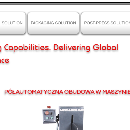
G SOLUTION
PACKAGING SOLUTION
POST-PRESS SOLUTIO
g Capabilities. Delivering Global
nce
PÓŁAUTOMATYCZNA OBUDOWA W MASZYNI