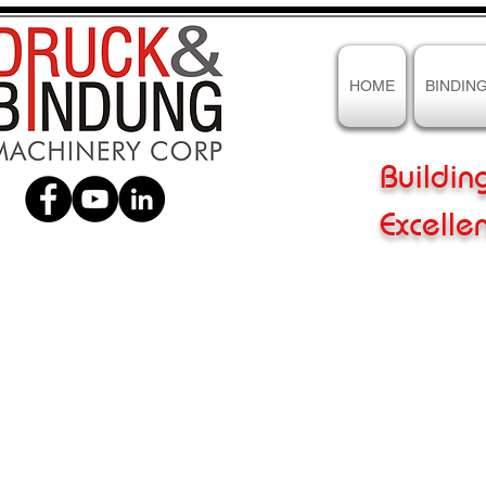
HOME
BINDIN
Buildin
Excelle