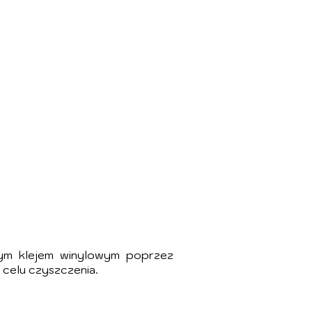
nym klejem winylowym poprzez
 celu czyszczenia.