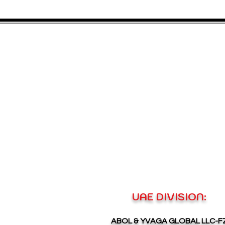
UAE DIVISION:
ABOL & YVAGA GLOBAL LLC-F