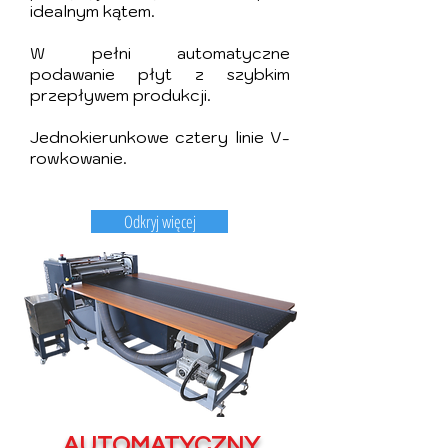
idealnym kątem.
W pełni automatyczne
podawanie płyt z szybkim
przepływem produkcji.
Jednokierunkowe cztery linie V-
rowkowanie.
Odkryj więcej
AUTOMATYCZNY