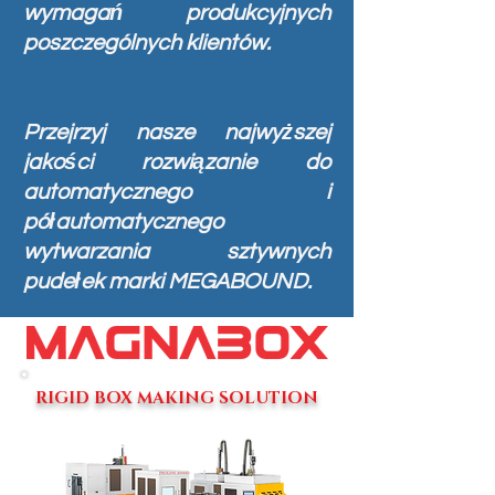
wymagań produkcyjnych
poszczególnych klientów.
Przejrzyj nasze najwyższej
jakości rozwiązanie do
automatycznego i
półautomatycznego
wytwarzania sztywnych
pudełek marki MEGABOUND.
RIGID BOX MAKING SOLUTION