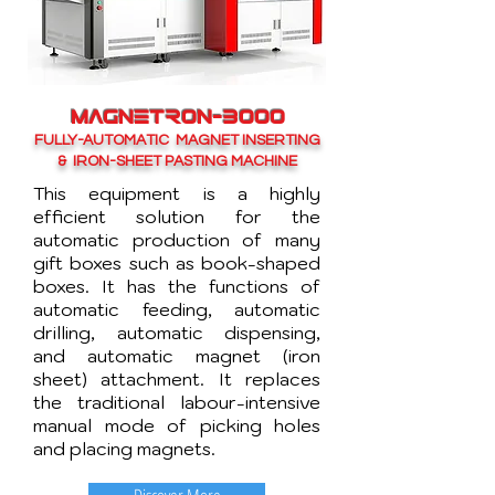
MAGNETRON-3000
FULLY-AUTOMATIC MAGNET INSERTING
& IRON-SHEET PASTING MACHINE
This equipment is a highly
efficient solution for the
automatic production of many
gift boxes such as book-shaped
boxes. It has the functions of
automatic feeding, automatic
drilling, automatic dispensing,
and automatic magnet (iron
sheet) attachment. It replaces
the traditional labour-intensive
manual mode of picking holes
and placing magnets.