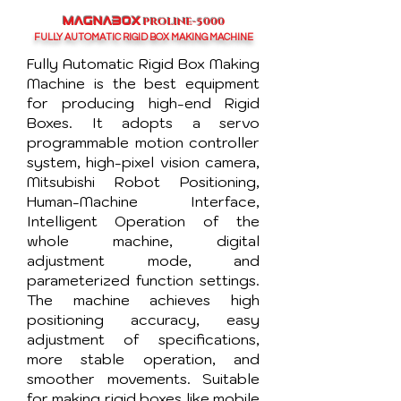
PROLINE-5000
MAGNABOX
FULLY AUTOMATIC RIGID BOX MAKING MACHINE
Fully Automatic Rigid Box Making
Machine is the best equipment
for producing high-end Rigid
Boxes. It adopts a servo
programmable motion controller
system, high-pixel vision camera,
Mitsubishi Robot Positioning,
Human-Machine Interface,
Intelligent Operation of the
whole machine, digital
adjustment mode, and
parameterized function settings.
The machine achieves high
positioning accuracy, easy
adjustment of specifications,
more stable operation, and
smoother movements. Suitable
for making rigid boxes like mobile