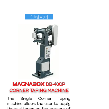
Odkryj więcej
MAGNABOX
DB-40CP
CORNER TAPING MACHINE
The Single Corner Taping
machine allows the user to apply
thermal tapes on the corners of