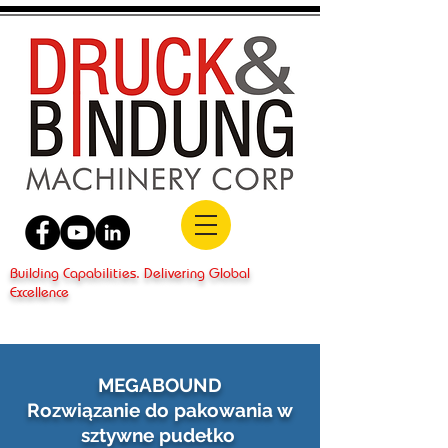
Building Capabilities. Delivering Global
Excellence
MEGABOUND
Rozwiązanie do pakowania w
sztywne pudełko