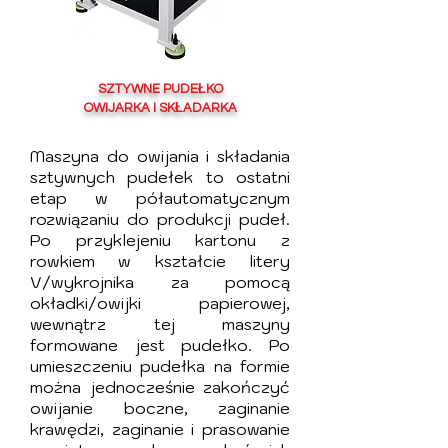
SZTYWNE PUDEŁKO
OWIJARKA I SKŁADARKA
Maszyna do owijania i składania
sztywnych pudełek to ostatni
etap w półautomatycznym
rozwiązaniu do produkcji pudeł.
Po przyklejeniu kartonu z
rowkiem w kształcie litery
V/wykrojnika za pomocą
okładki/owijki papierowej,
wewnątrz tej maszyny
formowane jest pudełko. Po
umieszczeniu pudełka na formie
można jednocześnie zakończyć
owijanie boczne, zaginanie
krawędzi, zaginanie i prasowanie