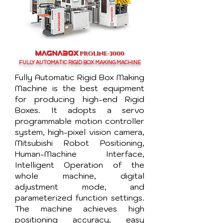
PROLINE-3000
MAGNABOX
FULLY AUTOMATIC RIGID BOX MAKING MACHINE
Fully Automatic Rigid Box Making
Machine is the best equipment
for producing high-end Rigid
Boxes. It adopts a servo
programmable motion controller
system, high-pixel vision camera,
Mitsubishi Robot Positioning,
Human-Machine Interface,
Intelligent Operation of the
whole machine, digital
adjustment mode, and
parameterized function settings.
The machine achieves high
positioning accuracy, easy