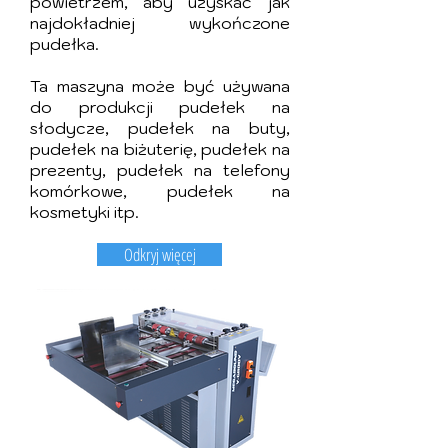
powietrzem, aby uzyskać jak
najdokładniej wykończone
pudełka.
Ta maszyna może być używana
do produkcji pudełek na
słodycze, pudełek na buty,
pudełek na biżuterię, pudełek na
prezenty, pudełek na telefony
komórkowe, pudełek na
kosmetyki itp.
Odkryj więcej