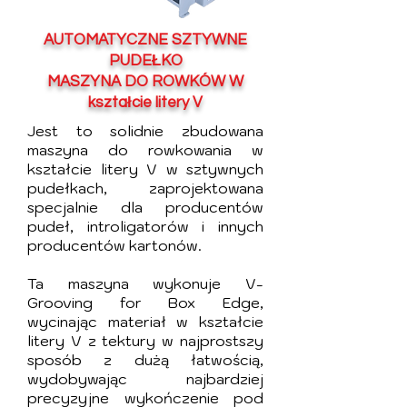
AUTOMATYCZNE SZTYWNE
PUDEŁKO
MASZYNA DO ROWKÓW W
kształcie litery V
Jest to solidnie zbudowana
maszyna do rowkowania w
kształcie litery V w sztywnych
pudełkach, zaprojektowana
specjalnie dla producentów
pudeł, introligatorów i innych
producentów kartonów.
Ta maszyna wykonuje V-
Grooving for Box Edge,
wycinając materiał w kształcie
litery V z tektury w najprostszy
sposób z dużą łatwością,
wydobywając najbardziej
precyzyjne wykończenie pod